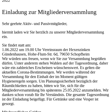
2022
Einladung zur Mitgliederversammlung
Sehr geehrte Aktiv- und Passivmitglieder,
hiermit laden wir Sie herzlich zu unserer Mitgliederversammlung
ein.
Sie findet statt am:
1.06.2022 um 19.00 Uhr Vereinsraum der Hexenzinken
Gündenhausen, Hohe-Flum-Str. 6d, 79650 Schopfheim
Wir würden uns freuen, wenn wir Sie zur Versammlung begrüßen
dürfen. Unter anderem stehen Wahlen auf der Tagesordnung, daher
wäre ein zahlreiches Erscheinen wünschenswert. Es gelten die
aktuellen Corona-Bestimmungen. Wir werden während der
Versammlung für den Einhalt der im Moment gültigen
Hygieneregeln sorgen. Um Planungssicherheit bezüglich der
Räumlichkeiten zu haben, bitten wir Sie, sich für die
Mitgliederversammlung bis spätestens 25.05.2022 anzumelden. Wir
danken schon vorab für Ihr Verständnis. Die gesamte Tagesordnung
ist der Einladung beigefügt. Für Getränke und eine Vesper ist
gesorgt.