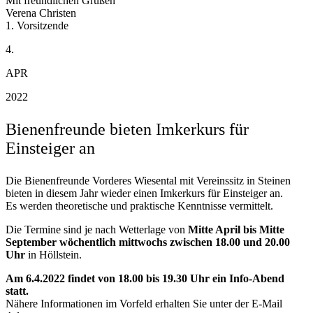
Mit freundlichen Grüßen
Verena Christen
1. Vorsitzende
4.
APR
2022
Bienenfreunde bieten Imkerkurs für
Einsteiger an
Die Bienenfreunde Vorderes Wiesental mit Vereinssitz in Steinen
bieten in diesem Jahr wieder einen Imkerkurs für Einsteiger an.
Es werden theoretische und praktische Kenntnisse vermittelt.
Die Termine sind je nach Wetterlage von
Mitte April bis Mitte
September wöchentlich mittwochs zwischen 18.00 und 20.00
Uhr
in Höllstein.
Am 6.4.2022 findet von 18.00 bis 19.30 Uhr ein Info-Abend
statt.
Nähere Informationen im Vorfeld erhalten Sie unter der E-Mail