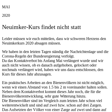
MAI
2020
Neuimker-Kurs findet nicht statt
Leider müssen wir euch mitteilen, dass wir schweren Herzens den
Neuimkerkurs 2020 absagen müssen.
Wir haben in den letzten Tagen ständig die Nachrichtenlage und die
Corona-Regeln der Bundesregierung verfolgt.
Da das Kontaktverbot bis Anfang Mai verlängert wurde und wir
auch nicht wissen, ob es danach aufgehoben, gelockert oder
nochmals verlängert wird, haben wir uns dazu entschlossen, den
Kurs für dieses Jahr abzusagen.
Ein praktisches Arbeiten an den Bienenvölkern ist nicht möglich,
wenn wir einen Abstand von 1.5 bis 2 m voreinander halten sollen.
Neben dem Kontaktverbot kommt dieses Jahr noch, die für die
Bienenvölkerentwicklung, sehr gute Witterung hinzu.
Die Bienenvölker sind im Vergleich zum letzten Jahr schon viel
weiterentwickelt und sind auf zwei bzw. schon auf drei Zargen.
Das Aufsetzten der Völker von einer Zarge auf zwei und dann auf