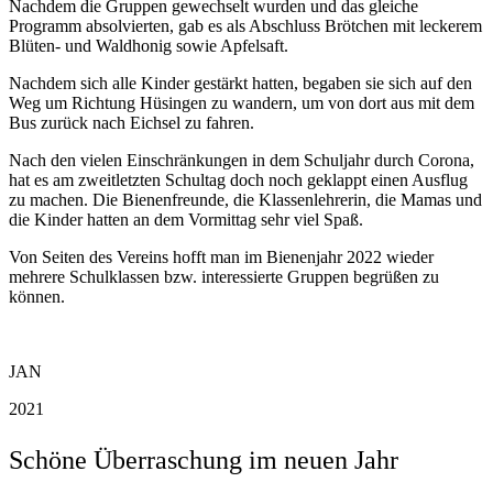
Nachdem die Gruppen gewechselt wurden und das gleiche
Programm absolvierten, gab es als Abschluss Brötchen mit leckerem
Blüten- und Waldhonig sowie Apfelsaft.
Nachdem sich alle Kinder gestärkt hatten, begaben sie sich auf den
Weg um Richtung Hüsingen zu wandern, um von dort aus mit dem
Bus zurück nach Eichsel zu fahren.
Nach den vielen Einschränkungen in dem Schuljahr durch Corona,
hat es am zweitletzten Schultag doch noch geklappt einen Ausflug
zu machen. Die Bienenfreunde, die Klassenlehrerin, die Mamas und
die Kinder hatten an dem Vormittag sehr viel Spaß.
Von Seiten des Vereins hofft man im Bienenjahr 2022 wieder
mehrere Schulklassen bzw. interessierte Gruppen begrüßen zu
können.
JAN
2021
Schöne Überraschung im neuen Jahr