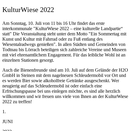
KulturWiese 2022
Am Sonntag, 10. Juli von 11 bis 16 Uhr findet das erste
interkommunale "KulturWiese 2022 – eine kulturelle Landpartie“
statt" Die Veranstaltung steht unter dem Motto "Ein Sommertag mit
Kunst und Kultur mit Fahrrad oder zu Fuß entlang des
Wiesentalradwegs genießen". In allen Städten und Gemeinden von
Todtnau bis Lörrach beteiligen sich zahlreiche Vereine und Museen
mit viel ehrenamtlichem Engagement. Für das leibliche Wohl ist an
einzelnen Stationen gesorgt.
Auch die Bienenfreunde sind am 10. Juli auf dem Gelände der H2O
GmbH in Steinen mit dem nagelneuen Schleudermobil vor Ort und
es werden Bier sowie alkoholfreie Getränke ausgeschenkt. Wer
neugierig auf das Schleudermobil ist oder einfach eine
Erfrischungspause bei uns einlegen möchte, es sind alle herzlich
willkommen und wir freuen uns viele von Ihnen an der KulturWiese
2022 zu treffen!
1.
JUNI