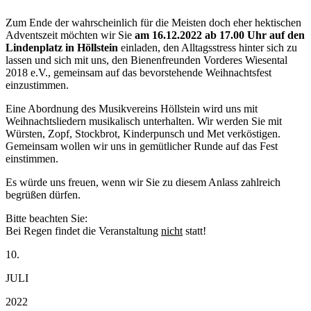
Zum Ende der wahrscheinlich für die Meisten doch eher hektischen
Adventszeit möchten wir Sie
am 16.12.2022 ab 17.00 Uhr auf den
Lindenplatz in Höllstein
einladen, den Alltagsstress hinter sich zu
lassen und sich mit uns, den Bienenfreunden Vorderes Wiesental
2018 e.V., gemeinsam auf das bevorstehende Weihnachtsfest
einzustimmen.
Eine Abordnung des Musikvereins Höllstein wird uns mit
Weihnachtsliedern musikalisch unterhalten. Wir werden Sie mit
Würsten, Zopf, Stockbrot, Kinderpunsch und Met verköstigen.
Gemeinsam wollen wir uns in gemütlicher Runde auf das Fest
einstimmen.
Es würde uns freuen, wenn wir Sie zu diesem Anlass zahlreich
begrüßen dürfen.
Bitte beachten Sie:
Bei Regen findet die Veranstaltung
nicht
statt!
10.
JULI
2022