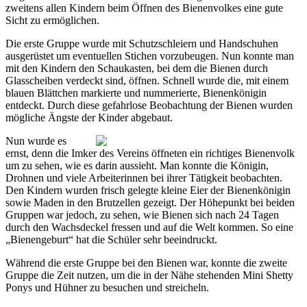
zweitens allen Kindern beim Öffnen des Bienenvolkes eine gute
Sicht zu ermöglichen.
Die erste Gruppe wurde mit Schutzschleiern und Handschuhen
ausgerüstet um eventuellen Stichen vorzubeugen. Nun konnte man
mit den Kindern den Schaukasten, bei dem die Bienen durch
Glasscheiben verdeckt sind, öffnen. Schnell wurde die, mit einem
blauen Blättchen markierte und nummerierte, Bienenkönigin
entdeckt. Durch diese gefahrlose Beobachtung der Bienen wurden
mögliche Ängste der Kinder abgebaut.
Nun wurde es
ernst, denn die Imker des Vereins öffneten ein richtiges Bienenvolk
um zu sehen, wie es darin aussieht. Man konnte die Königin,
Drohnen und viele Arbeiterinnen bei ihrer Tätigkeit beobachten.
Den Kindern wurden frisch gelegte kleine Eier der Bienenkönigin
sowie Maden in den Brutzellen gezeigt. Der Höhepunkt bei beiden
Gruppen war jedoch, zu sehen, wie Bienen sich nach 24 Tagen
durch den Wachsdeckel fressen und auf die Welt kommen. So eine
„Bienengeburt“ hat die Schüler sehr beeindruckt.
Während die erste Gruppe bei den Bienen war, konnte die zweite
Gruppe die Zeit nutzen, um die in der Nähe stehenden Mini Shetty
Ponys und Hühner zu besuchen und streicheln.