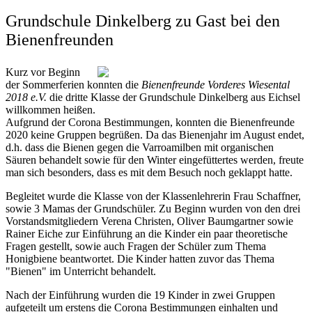
Grundschule Dinkelberg zu Gast bei den
Bienenfreunden
Kurz vor Beginn
der Sommerferien konnten die
Bienenfreunde Vorderes Wiesental
2018 e.V.
die dritte Klasse der Grundschule Dinkelberg aus Eichsel
willkommen heißen.
Aufgrund der Corona Bestimmungen, konnten die Bienenfreunde
2020 keine Gruppen begrüßen. Da das Bienenjahr im August endet,
d.h. dass die Bienen gegen die Varroamilben mit organischen
Säuren behandelt sowie für den Winter eingefüttertes werden, freute
man sich besonders, dass es mit dem Besuch noch geklappt hatte.
Begleitet wurde die Klasse von der Klassenlehrerin Frau Schaffner,
sowie 3 Mamas der Grundschüler. Zu Beginn wurden von den drei
Vorstandsmitgliedern Verena Christen, Oliver Baumgartner sowie
Rainer Eiche zur Einführung an die Kinder ein paar theoretische
Fragen gestellt, sowie auch Fragen der Schüler zum Thema
Honigbiene beantwortet. Die Kinder hatten zuvor das Thema
"Bienen" im Unterricht behandelt.
Nach der Einführung wurden die 19 Kinder in zwei Gruppen
aufgeteilt um erstens die Corona Bestimmungen einhalten und